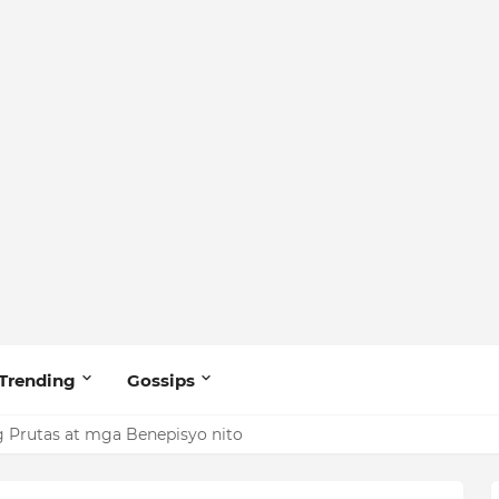
Trending
Gossips
 Prutas at mga Benepisyo nito