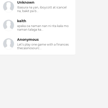
Unknown
Ibasura na yan, iboycott at icancel
na, bakit pa b...
keith
apaka oa naman nan ni rita kala mo
naman talaga ka...
Anonymous
Let’s play one game with a finances
thecasinosourc...