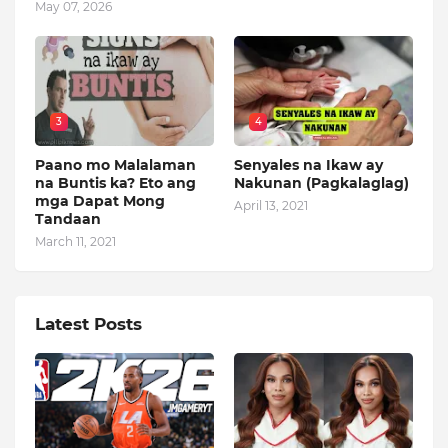
May 07, 2026
3
4
Paano mo Malalaman
Senyales na Ikaw ay
na Buntis ka? Eto ang
Nakunan (Pagkalaglag)
mga Dapat Mong
April 13, 2021
Tandaan
March 11, 2021
Latest Posts