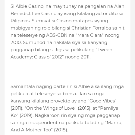
Si Albie Casino, na may tunay na pangalan na Alan
Benedict Lee Casino ay isang kilalang actor dito sa
Pilipinas. Sumikat si Casino matapos siyang
mabigyan ng role bilang si Christian Torralba sa hit
na teleserye ng ABS-CBN na "Mara Clara" noong
2010. Sumunod na nakilala siya sa kanyang
pagganap bilang si Jigs sa pelikulang "Tween
Academy: Class of 2012" noong 2011.
Samantala naging parte rin si Albie a sa ilang mga
pelikula at teleserye sa bansa. Ilan sa mga
kanyang kilalang proyekto ay ang "Good Vibes"
(2011), "On the Wings of Love" (2015), at "Pamilya
Ko" (2019). Nagkaroon rin siya ng mga pagganap
sa mga independent na pelikula tulad ng "Mamu;
And A Mother Too" (2018).