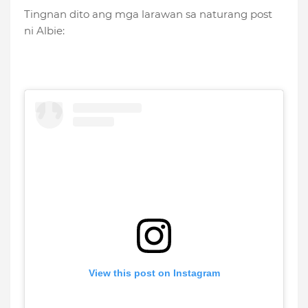
Tingnan dito ang mga larawan sa naturang post
ni Albie:
View this post on Instagram