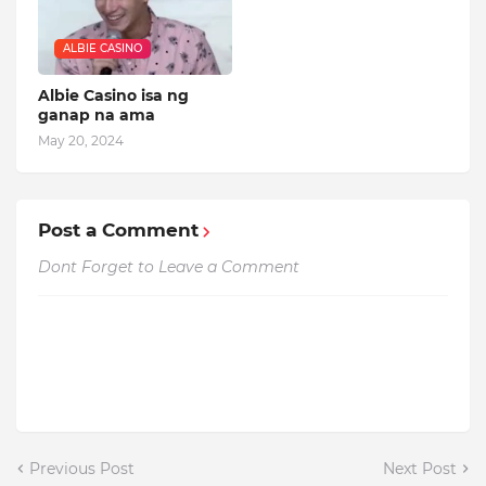
ALBIE CASINO
Albie Casino isa ng
ganap na ama
May 20, 2024
Post a Comment
Dont Forget to Leave a Comment
Previous Post
Next Post