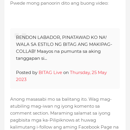
Pwede mong panoorin dito ang buong video:
RENDON LABADOR, PINATAWAD KO NA!
WALA SA ESTILO NG BITAG ANG MAKIPAG-
COLLAB! Maayos na pumunta sa aking
tanggapan si...
Posted by
BITAG Live
on
Thursday, 25 May
2023
Anong masasabi mo sa balitang ito. Wag mag-
atubiling mag-iwan ng iyong komento sa
comment section. Maraming salamat sa iyong
pagbisita mga ka-Pilipiknows at huwag
kalimutang i-follow ang aming Facebook Page na