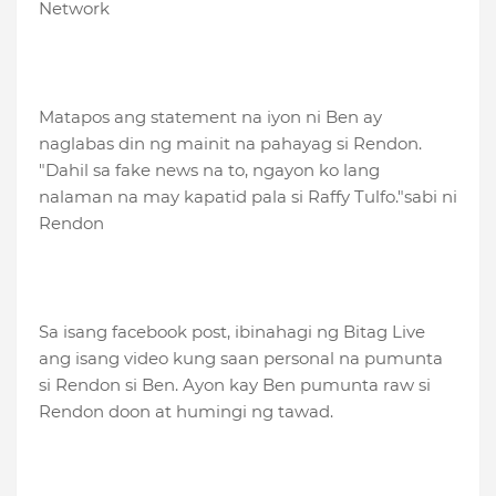
Network
Matapos ang statement na iyon ni Ben ay
naglabas din ng mainit na pahayag si Rendon.
"Dahil sa fake news na to, ngayon ko lang
nalaman na may kapatid pala si Raffy Tulfo."sabi ni
Rendon
Sa isang facebook post, ibinahagi ng Bitag Live
ang isang video kung saan personal na pumunta
si Rendon si Ben. Ayon kay Ben pumunta raw si
Rendon doon at humingi ng tawad.