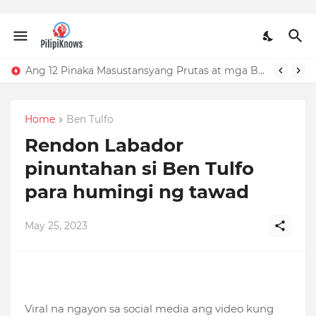
Ang 12 Pinaka Masustansyang Prutas at mga Benepisyo nito
Home
Ben Tulfo
Rendon Labador
pinuntahan si Ben Tulfo
para humingi ng tawad
May 25, 2023
Viral na ngayon sa social media ang video kung