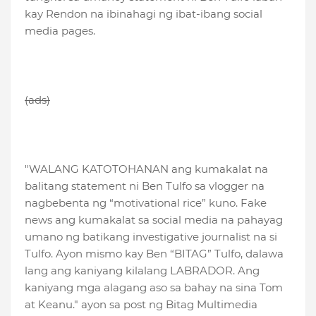
kay Rendon na ibinahagi ng ibat-ibang social
media pages.
(ads)
"WALANG KATOTOHANAN ang kumakalat na
balitang statement ni Ben Tulfo sa vlogger na
nagbebenta ng “motivational rice” kuno. Fake
news ang kumakalat sa social media na pahayag
umano ng batikang investigative journalist na si
Tulfo. Ayon mismo kay Ben “BITAG” Tulfo, dalawa
lang ang kaniyang kilalang LABRADOR. Ang
kaniyang mga alagang aso sa bahay na sina Tom
at Keanu." ayon sa post ng Bitag Multimedia