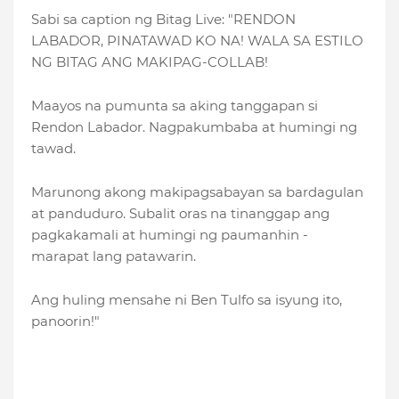
Sabi sa caption ng Bitag Live: "RENDON
LABADOR, PINATAWAD KO NA! WALA SA ESTILO
NG BITAG ANG MAKIPAG-COLLAB!
Maayos na pumunta sa aking tanggapan si
Rendon Labador. Nagpakumbaba at humingi ng
tawad.
Marunong akong makipagsabayan sa bardagulan
at panduduro. Subalit oras na tinanggap ang
pagkakamali at humingi ng paumanhin -
marapat lang patawarin.
Ang huling mensahe ni Ben Tulfo sa isyung ito,
panoorin!"