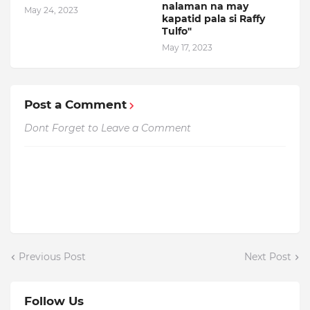
nalaman na may
May 24, 2023
kapatid pala si Raffy
Tulfo"
May 17, 2023
Post a Comment
Dont Forget to Leave a Comment
Previous Post
Next Post
Follow Us