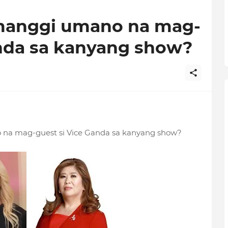
umanggi umano na mag-
anda sa kanyang show?
ho na mag-guest si Vice Ganda sa kanyang show?