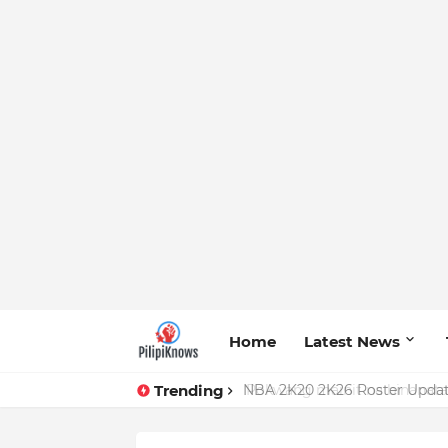
Home
Latest News
Trending
Pokwang mainit na binanatan 