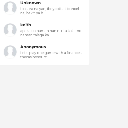
Unknown
Ibasura na yan, iboycott at icancel
na, bakit pa b...
keith
apaka oa naman nan ni rita kala mo
naman talaga ka...
Anonymous
Let’s play one game with a finances
thecasinosourc...