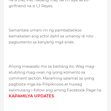
girlfriend na si LJ Reyes.
Samantala umani rin ng pambabatikos
kamakailan ang actor dahil sa umanoy di nito
pagsustento sa kanyang mga anak.
Anong masasabi mo sa balitang ito. Wag mag-
atubiling mag-iwan ng iyong komento sa
comment section. Maraming salamat sa iyong
pagbisita mga ka-Pilipiknows at huwag
kalimutang i-follow ang aming Facebook Page na
KAPAMILYA UPDATES
.