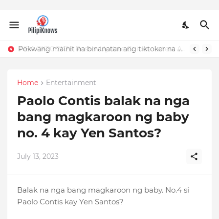
Pokwang mainit na binanatan ang tiktoker na nandidiri sa Sardinas
Home
Entertainment
Paolo Contis balak na nga
bang magkaroon ng baby
no. 4 kay Yen Santos?
July 13, 2023
Balak na nga bang magkaroon ng baby. No.4 si
Paolo Contis kay Yen Santos?