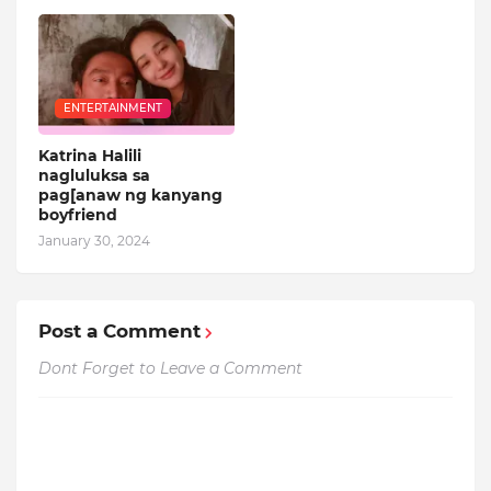
ENTERTAINMENT
Katrina Halili
nagluluksa sa
pag[anaw ng kanyang
boyfriend
January 30, 2024
Post a Comment
Dont Forget to Leave a Comment