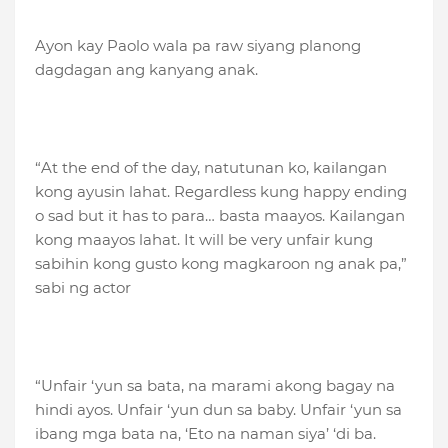
Ayon kay Paolo wala pa raw siyang planong
dagdagan ang kanyang anak.
“At the end of the day, natutunan ko, kailangan
kong ayusin lahat. Regardless kung happy ending
o sad but it has to para… basta maayos. Kailangan
kong maayos lahat. It will be very unfair kung
sabihin kong gusto kong magkaroon ng anak pa,”
sabi ng actor
“Unfair ‘yun sa bata, na marami akong bagay na
hindi ayos. Unfair ‘yun dun sa baby. Unfair ‘yun sa
ibang mga bata na, ‘Eto na naman siya’ ‘di ba.