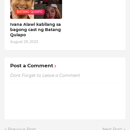
BATANG QUIAPO
Ivana Alawi kabilang sa
bagong cast ng Batang
Quiapo
August 29, 2023
Post a Comment
Dont Forget to Leave a Comment
Previous Post
Next Post