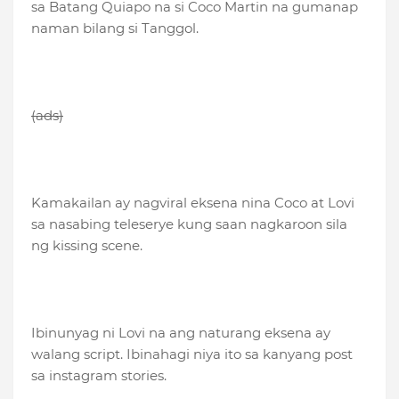
sa Batang Quiapo na si Coco Martin na gumanap
naman bilang si Tanggol.
(ads)
Kamakailan ay nagviral eksena nina Coco at Lovi
sa nasabing teleserye kung saan nagkaroon sila
ng kissing scene.
Ibinunyag ni Lovi na ang naturang eksena ay
walang script. Ibinahagi niya ito sa kanyang post
sa instagram stories.