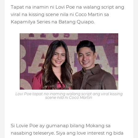
Tapat na inamin ni Lovi Poe na walang script ang
viral na kissing scene nila ni Coco Martin sa
Kapamilya Series na Batang Quiapo.
Lovi Poe tapat na inaming walang script ang viral kissing
scene nila ni Coco Martin
Si Lovie Poe ay gumanap bilang Mokang sa
nasabing teleserye. Siya ang love interest ng bida