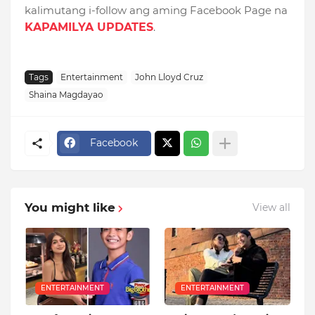
kalimutang i-follow ang aming Facebook Page na
KAPAMILYA UPDATES
.
Tags
Entertainment
John Lloyd Cruz
Shaina Magdayao
Facebook
You might like
View all
ENTERTAINMENT
ENTERTAINMENT