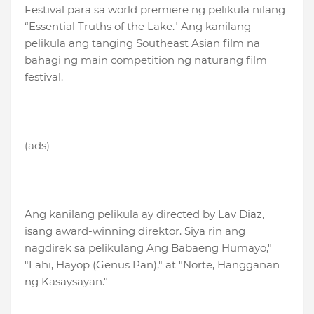
Festival para sa world premiere ng pelikula nilang
“Essential Truths of the Lake." Ang kanilang
pelikula ang tanging Southeast Asian film na
bahagi ng main competition ng naturang film
festival.
(ads)
Ang kanilang pelikula ay directed by Lav Diaz,
isang award-winning direktor. Siya rin ang
nagdirek sa pelikulang Ang Babaeng Humayo,"
"Lahi, Hayop (Genus Pan)," at "Norte, Hangganan
ng Kasaysayan."