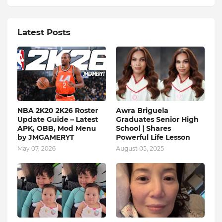
Latest Posts
NBA 2K20 2K26 Roster
Awra Briguela
Update Guide – Latest
Graduates Senior High
APK, OBB, Mod Menu
School | Shares
by JMGAMERYT
Powerful Life Lesson
May 07, 2026
August 05, 2025