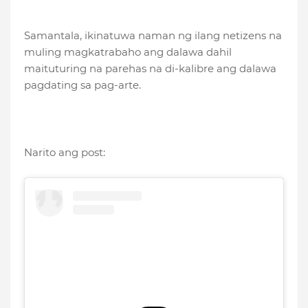
Samantala, ikinatuwa naman ng ilang netizens na
muling magkatrabaho ang dalawa dahil
maituturing na parehas na di-kalibre ang dalawa
pagdating sa pag-arte.
Narito ang post: