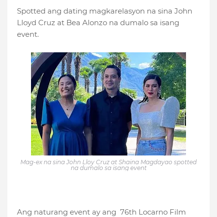
Spotted ang dating magkarelasyon na sina John
Lloyd Cruz at Bea Alonzo na dumalo sa isang
event.
Mag-ex na sina John Lloy Cruz at Shaina Magdayao spotted
na dumalo sa isang event
Ang naturang event ay ang 76th Locarno Film