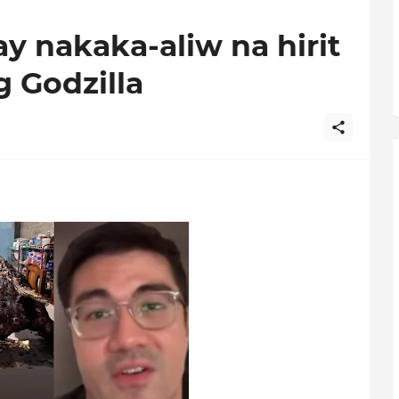
 nakaka-aliw na hirit
g Godzilla