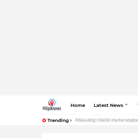
Home
Latest News
Trending
Pokwang mainit na binanatan 