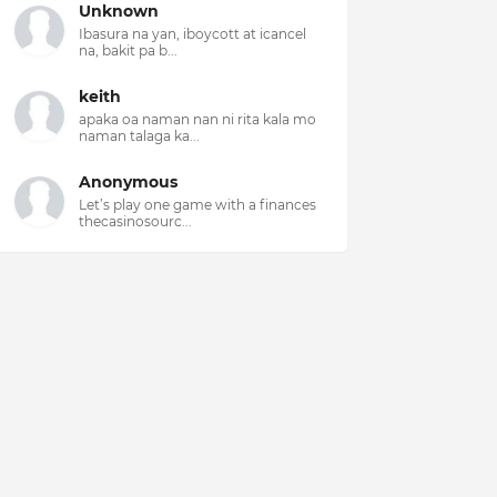
Unknown
Ibasura na yan, iboycott at icancel
na, bakit pa b...
keith
apaka oa naman nan ni rita kala mo
naman talaga ka...
Anonymous
Let’s play one game with a finances
thecasinosourc...