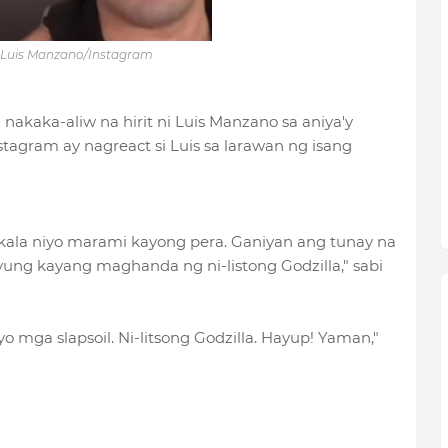
 Luis Manzano/Instagram
nakaka-aliw na hirit ni Luis Manzano sa aniya'y
stagram ay nagreact si Luis sa larawan ng isang
kala niyo marami kayong pera. Ganiyan ang tunay na
ung kayang maghanda ng ni-listong Godzilla," sabi
 mga slapsoil. Ni-litsong Godzilla. Hayup! Yaman,"