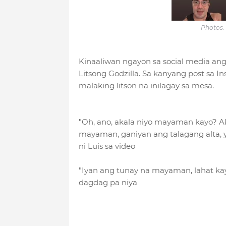
Photos:
Kinaaliwan ngayon sa social media ang 
Litsong Godzilla. Sa kanyang post sa In
malaking litson na inilagay sa mesa.
"Oh, ano, akala niyo mayaman kayo? A
mayaman, ganiyan ang talagang alta, y
ni Luis sa video
"Iyan ang tunay na mayaman, lahat kayo
dagdag pa niya