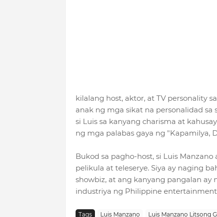
kilalang host, aktor, at TV personality s
anak ng mga sikat na personalidad sa 
si Luis sa kanyang charisma at kahusay
ng mga palabas gaya ng "Kapamilya, Dea
Bukod sa pagho-host, si Luis Manzano 
pelikula at teleserye. Siya ay nagin
showbiz, at ang kanyang pangalan ay n
industriya ng Philippine entertainment
Tags
Luis Manzano
Luis Manzano Litsong G