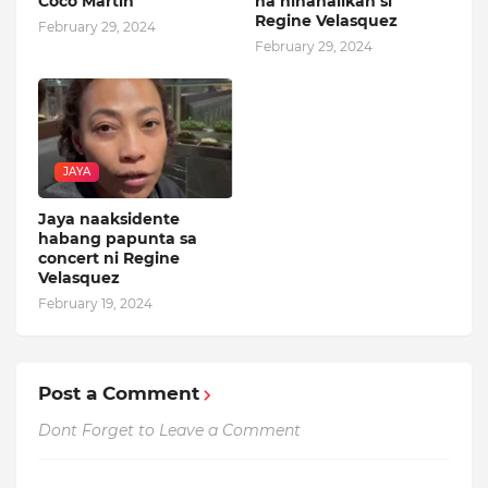
Coco Martin
na hinahalikan si
Regine Velasquez
February 29, 2024
February 29, 2024
JAYA
Jaya naaksidente
habang papunta sa
concert ni Regine
Velasquez
February 19, 2024
Post a Comment
Dont Forget to Leave a Comment