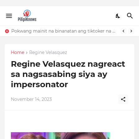
Pokwang mainit na binanatan ang tiktoker na nandidiri sa Sardinas
Home
Regine Velasquez
Regine Velasquez nagreact
sa nagsasabing siya ay
impersonator
November 14, 2023