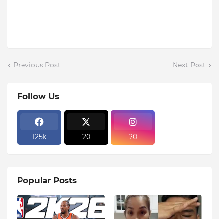
Previous Post
Next Post
Follow Us
125k
20
20
Popular Posts