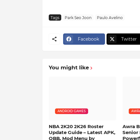
Tags
Park Seo Joon
Paulo Avelino
Facebook
Twitter
You might like
ANDROID GAMES
AWRA
NBA 2K20 2K26 Roster
Awra B
Update Guide – Latest APK,
Senior 
OBB, Mod Menu by
Powerf