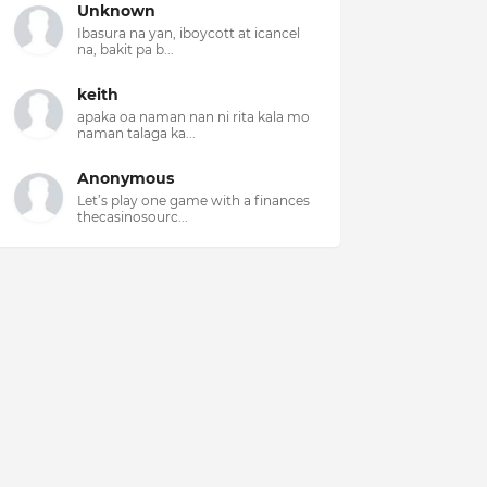
Unknown
Ibasura na yan, iboycott at icancel
na, bakit pa b...
keith
apaka oa naman nan ni rita kala mo
naman talaga ka...
Anonymous
Let’s play one game with a finances
thecasinosourc...