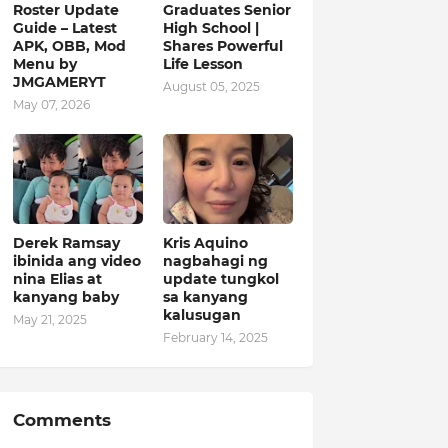
Roster Update
Graduates Senior
Guide – Latest
High School |
APK, OBB, Mod
Shares Powerful
Menu by
Life Lesson
JMGAMERYT
August 05, 2025
May 07, 2026
Derek Ramsay
Kris Aquino
ibinida ang video
nagbahagi ng
nina Elias at
update tungkol
kanyang baby
sa kanyang
kalusugan
May 21, 2025
February 14, 2025
Comments