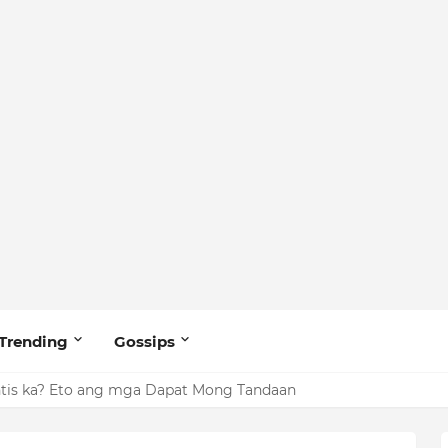
Trending
Gossips
tis ka? Eto ang mga Dapat Mong Tandaan