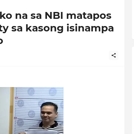
ko na sa NBI matapos
ty sa kasong isinampa
o