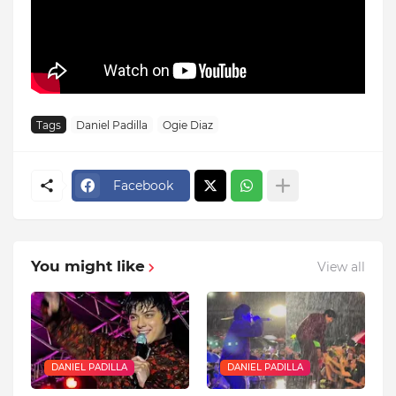
Tags
Daniel Padilla
Ogie Diaz
Facebook
You might like
View all
DANIEL PADILLA
DANIEL PADILLA