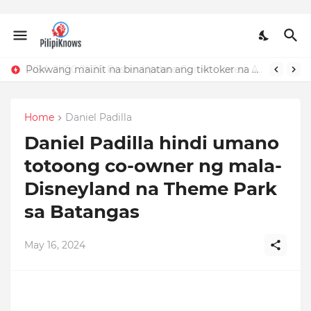
Pokwang mainit na binanatan ang tiktoker na nandidiri sa Sardinas
Home
Daniel Padilla
Daniel Padilla hindi umano
totoong co-owner ng mala-
Disneyland na Theme Park
sa Batangas
May 16, 2024