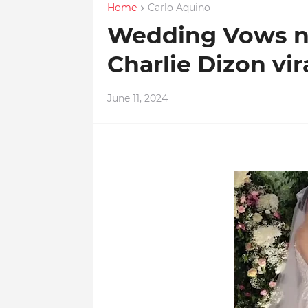
Home
Carlo Aquino
Wedding Vows ni
Charlie Dizon vir
June 11, 2024