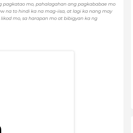
ng pagkatao mo, pahalagahan ang pagkababae mo
w na to hindi ka na mag-iisa, at lagi ka nang may
 likod mo, sa harapan mo at bibigyan ka ng