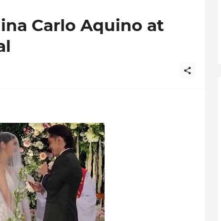
na Carlo Aquino at
al