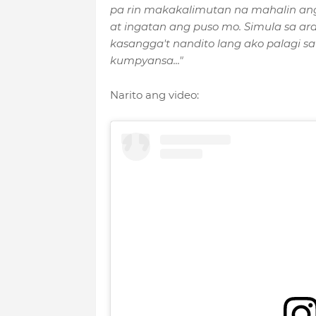
pa rin makakalimutan na mahalin a
at ingatan ang puso mo. Simula sa ara
kasangga't nandito lang ako palagi sa
kumpyansa..."
Narito ang video: