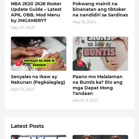
NBA 2K20 2K26 Roster
Pokwang mainit na
Update Guide – Latest
binanatan ang tiktoker
APK, OBB, Mod Menu
na nandidiri sa Sardinas
by JMGAMERYT
May 19, 2024
May 07, 2026
3
4
Senyales na Ikaw ay
Paano mo Malalaman
Nakunan (Pagkalaglag)
na Buntis ka? Eto ang
mga Dapat Mong
April 13, 2021
Tandaan
March 11, 2021
Latest Posts