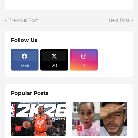
Previous Post
Next Post
Follow Us
125k
20
20
Popular Posts
1
2