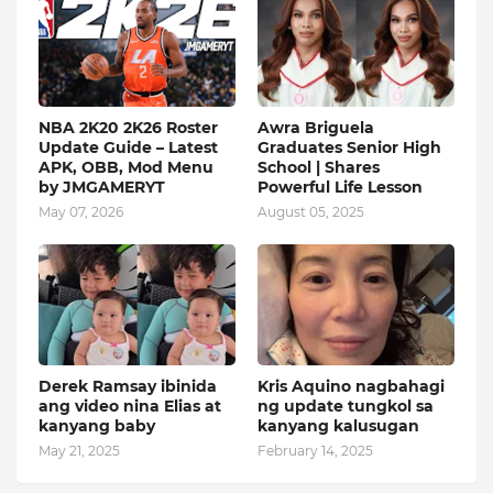
NBA 2K20 2K26 Roster
Awra Briguela
Update Guide – Latest
Graduates Senior High
APK, OBB, Mod Menu
School | Shares
by JMGAMERYT
Powerful Life Lesson
May 07, 2026
August 05, 2025
Derek Ramsay ibinida
Kris Aquino nagbahagi
ang video nina Elias at
ng update tungkol sa
kanyang baby
kanyang kalusugan
May 21, 2025
February 14, 2025