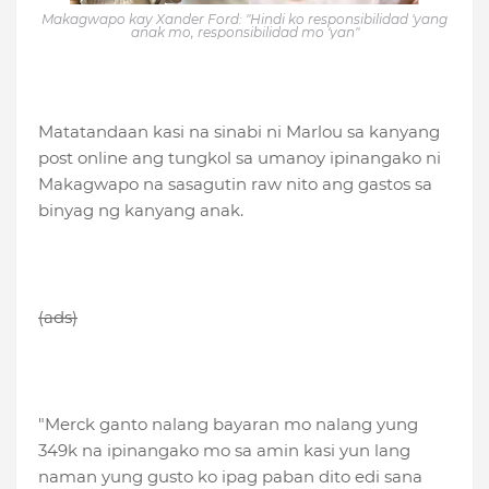
Makagwapo kay Xander Ford: "Hindi ko responsibilidad 'yang
anak mo, responsibilidad mo 'yan"
Matatandaan kasi na sinabi ni Marlou sa kanyang
post online ang tungkol sa umanoy ipinangako ni
Makagwapo na sasagutin raw nito ang gastos sa
binyag ng kanyang anak.
(ads)
"Merck ganto nalang bayaran mo nalang yung
349k na ipinangako mo sa amin kasi yun lang
naman yung gusto ko ipag paban dito edi sana