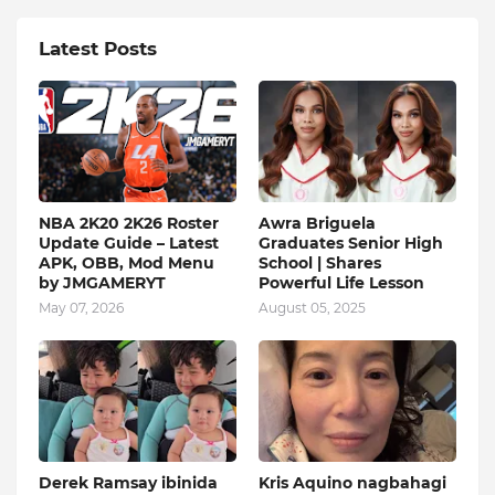
Latest Posts
NBA 2K20 2K26 Roster
Awra Briguela
Update Guide – Latest
Graduates Senior High
APK, OBB, Mod Menu
School | Shares
by JMGAMERYT
Powerful Life Lesson
May 07, 2026
August 05, 2025
Derek Ramsay ibinida
Kris Aquino nagbahagi