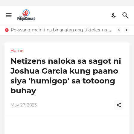
Pokwang mainit na binanatan ang tiktoker na nandidiri sa Sardinas
Home
Netizens naloka sa sagot ni
Joshua Garcia kung paano
siya 'humigop' sa totoong
buhay
May 27, 2023