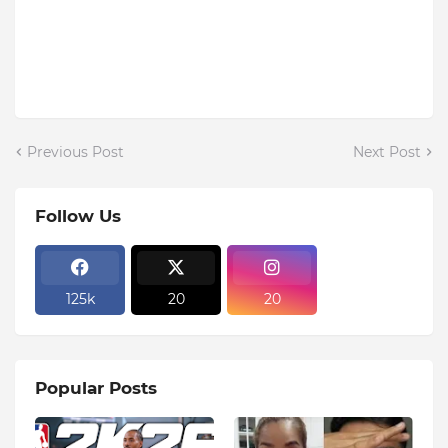
Previous Post
Next Post
Follow Us
125k
20
20
Popular Posts