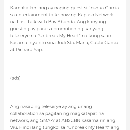
Kamakailan lang ay naging guest si Joshua Garcia
sa entertainment talk show ng Kapuso Network
na Fast Talk with Boy Abunda. Ang kanyang
guesting ay para sa promotion ng kanyang
teleserye na "Unbreak My Heart" na kung saan
kasama niya rito sina Jodi Sta. Maria, Gabbi Garcia
at Richard Yap.
(ads)
Ang nasabing teleserye ay ang unang
collaboration sa pagitan ng magkatapat na
network, ang GMA-7 at ABSCBN kasama rin ang
Viu. Hindi lang tungkol sa "Unbreak My Heart" ang