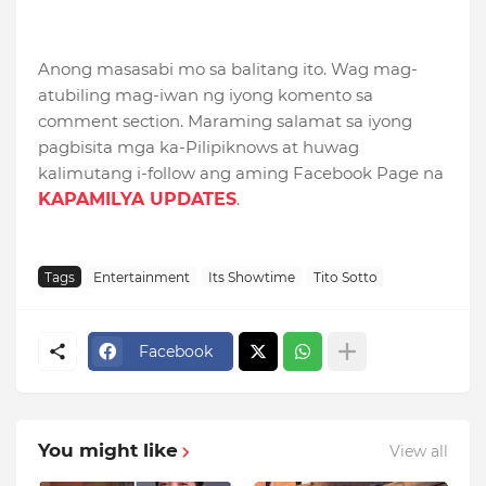
Anong masasabi mo sa balitang ito. Wag mag-
atubiling mag-iwan ng iyong komento sa
comment section. Maraming salamat sa iyong
pagbisita mga ka-Pilipiknows at huwag
kalimutang i-follow ang aming Facebook Page na
KAPAMILYA UPDATES
.
Tags
Entertainment
Its Showtime
Tito Sotto
Facebook
You might like
View all