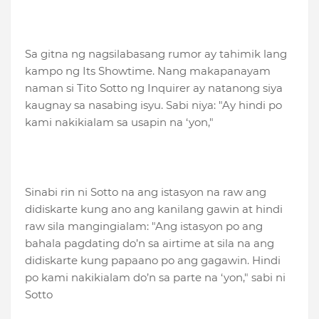
Sa gitna ng nagsilabasang rumor ay tahimik lang
kampo ng Its Showtime. Nang makapanayam
naman si Tito Sotto ng Inquirer ay natanong siya
kaugnay sa nasabing isyu. Sabi niya: "Ay hindi po
kami nakikialam sa usapin na ‘yon,"
Sinabi rin ni Sotto na ang istasyon na raw ang
didiskarte kung ano ang kanilang gawin at hindi
raw sila mangingialam: "Ang istasyon po ang
bahala pagdating do’n sa airtime at sila na ang
didiskarte kung papaano po ang gagawin. Hindi
po kami nakikialam do’n sa parte na ‘yon," sabi ni
Sotto