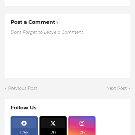
Post a Comment
Dont Forget to Leave a Comment
Previous Post
Next Post
Follow Us
125k
20
20