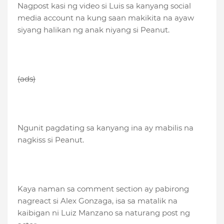
Nagpost kasi ng video si Luis sa kanyang social
media account na kung saan makikita na ayaw
siyang halikan ng anak niyang si Peanut.
(ads)
Ngunit pagdating sa kanyang ina ay mabilis na
nagkiss si Peanut.
Kaya naman sa comment section ay pabirong
nagreact si Alex Gonzaga, isa sa matalik na
kaibigan ni Luiz Manzano sa naturang post ng