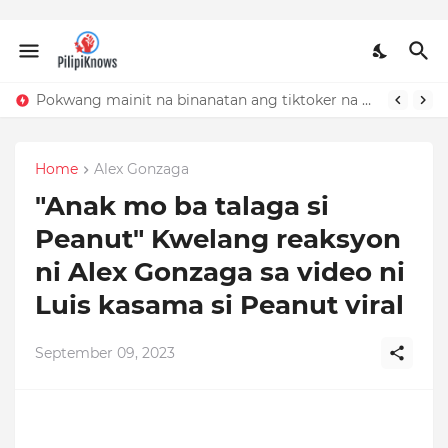
Pokwang mainit na binanatan ang tiktoker na nandidiri sa Sardinas
Home
Alex Gonzaga
"Anak mo ba talaga si
Peanut" Kwelang reaksyon
ni Alex Gonzaga sa video ni
Luis kasama si Peanut viral
September 09, 2023