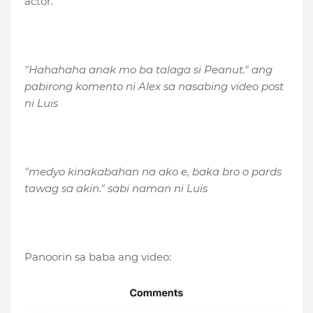
actor.
"Hahahaha anak mo ba talaga si Peanut." ang
pabirong komento ni Alex sa nasabing video post
ni Luis
"medyo kinakabahan na ako e, baka bro o pards
tawag sa akin." sabi naman ni Luis
Panoorin sa baba ang video: