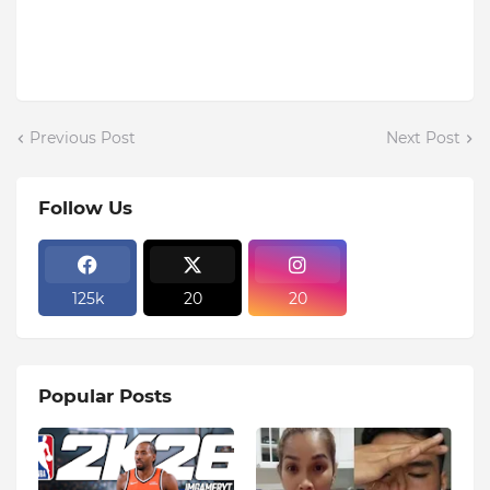
Previous Post
Next Post
Follow Us
125k
20
20
Popular Posts