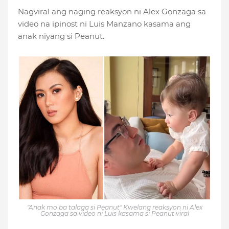
Nagviral ang naging reaksyon ni Alex Gonzaga sa
video na ipinost ni Luis Manzano kasama ang
anak niyang si Peanut.
"Anak mo ba talaga si Peanut" Kwelang reaksyon ni Alex
Gonzaga sa video ni Luis kasama si Peanut viral