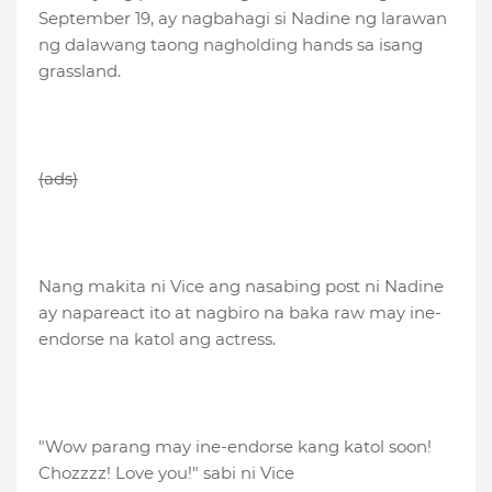
September 19, ay nagbahagi si Nadine ng larawan
ng dalawang taong nagholding hands sa isang
grassland.
(ads)
Nang makita ni Vice ang nasabing post ni Nadine
ay napareact ito at nagbiro na baka raw may ine-
endorse na katol ang actress.
"Wow parang may ine-endorse kang katol soon!
Chozzzz! Love you!" sabi ni Vice