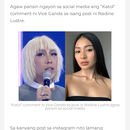
Agaw pansin ngayon sa social media ang "Katol"
comment ni Vice Ganda sa isang post ni Nadine
Lustre.
"Katol" comment ni Vice Ganda sa post ni Nadine Lustre agaw
pansin sa social media
Sa kanyang post sa instagram nito lamang