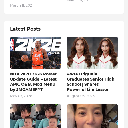
March 18, 2021
March 11, 2021
Latest Posts
NBA 2K20 2K26 Roster
Awra Briguela
Update Guide – Latest
Graduates Senior High
APK, OBB, Mod Menu
School | Shares
by JMGAMERYT
Powerful Life Lesson
May 07, 2026
August 05, 2025