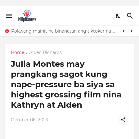
Pokwang mainit na binanatan ang tiktoker na nandidiri sa Sardinas
Home
Alden Richards
Julia Montes may
prangkang sagot kung
nape-pressure ba siya sa
highest grossing film nina
Kathryn at Alden
October 06, 2023