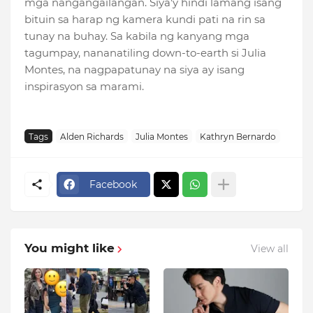
mga nangangailangan. Siya'y hindi lamang isang
bituin sa harap ng kamera kundi pati na rin sa
tunay na buhay. Sa kabila ng kanyang mga
tagumpay, nananatiling down-to-earth si Julia
Montes, na nagpapatunay na siya ay isang
inspirasyon sa marami.
Tags
Alden Richards
Julia Montes
Kathryn Bernardo
Facebook
You might like
View all