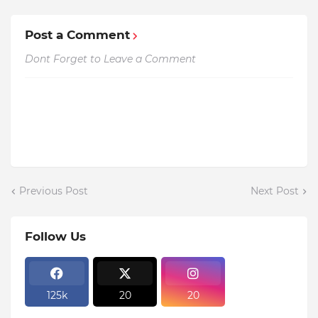
Post a Comment
Dont Forget to Leave a Comment
Previous Post
Next Post
Follow Us
125k
20
20