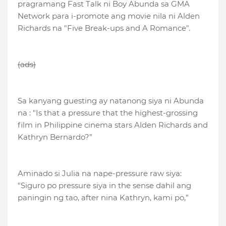
pragramang Fast Talk ni Boy Abunda sa GMA
Network para i-promote ang movie nila ni Alden
Richards na "Five Break-ups and A Romance".
(ads)
Sa kanyang guesting ay natanong siya ni Abunda
na : "Is that a pressure that the highest-grossing
film in Philippine cinema stars Alden Richards and
Kathryn Bernardo?”
Aminado si Julia na nape-pressure raw siya:
"Siguro po pressure siya in the sense dahil ang
paningin ng tao, after nina Kathryn, kami po,”