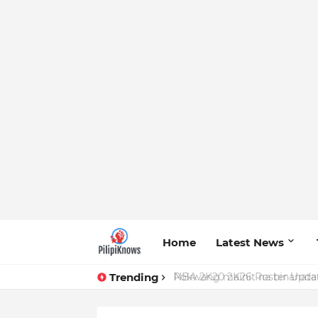
Home
Latest News
Trending
Pokwang mainit na binanatan 