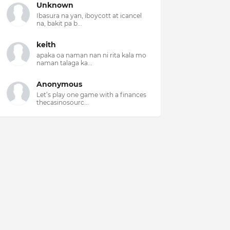
Unknown
Ibasura na yan, iboycott at icancel
na, bakit pa b...
keith
apaka oa naman nan ni rita kala mo
naman talaga ka...
Anonymous
Let’s play one game with a finances
thecasinosourc...