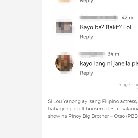
Images cou
Si Lou Yanong ay isang Filipino actress
bahagi ng adult housemates at kalauna
show na Pinoy Big Brother – Otso (PBB