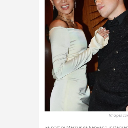
Images cou
Sa post ni Markus sa kanyang instagram