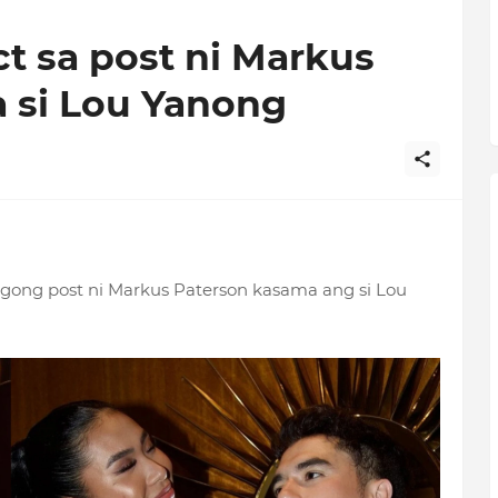
t sa post ni Markus
 si Lou Yanong
gong post ni Markus Paterson kasama ang si Lou