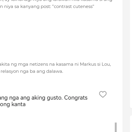
 niya sa kanyang post: "contrast cuteness"
kita ng mga netizens na kasama ni Markus si Lou,
relasyon nga ba ang dalawa.