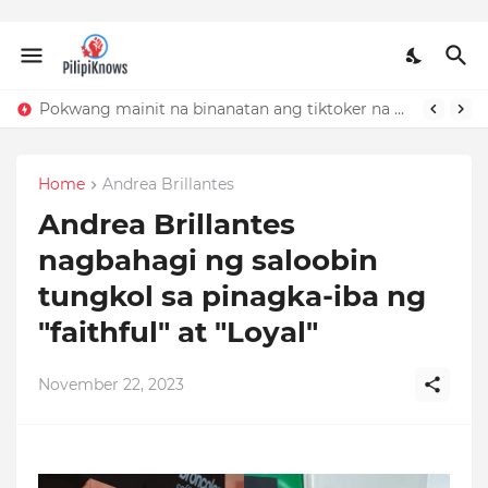
Pokwang mainit na binanatan ang tiktoker na nandidiri sa Sardinas
Home
Andrea Brillantes
Andrea Brillantes
nagbahagi ng saloobin
tungkol sa pinagka-iba ng
"faithful" at "Loyal"
November 22, 2023