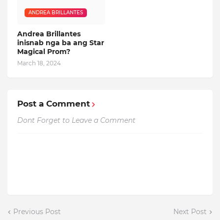
ANDREA BRILLANTES
Andrea Brillantes
inisnab nga ba ang Star
Magical Prom?
March 18, 2024
Post a Comment
Dont Forget to Leave a Comment
Previous Post
Next Post