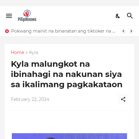
Pokwang mainit na binanatan ang tiktoker na nandidiri sa Sardinas
Home
Kyla
Kyla malungkot na
ibinahagi na nakunan siya
sa ikalimang pagkakataon
February 22, 2024