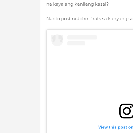
na kaya ang kanilang kasal?
Narito post ni John Prats sa kanyang s
View this post o