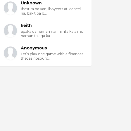
Unknown
Ibasura na yan, iboycott at icancel
na, bakit pa b...
keith
apaka oa naman nan ni rita kala mo
naman talaga ka...
Anonymous
Let’s play one game with a finances
thecasinosourc...