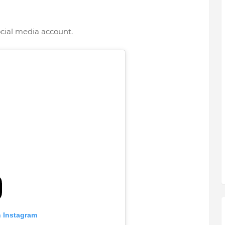
ocial media account.
n Instagram