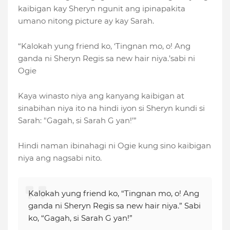
kaibigan kay Sheryn ngunit ang ipinapakita
umano nitong picture ay kay Sarah.
“Kalokah yung friend ko, ‘Tingnan mo, o! Ang
ganda ni Sheryn Regis sa new hair niya.’sabi ni
Ogie
Kaya winasto niya ang kanyang kaibigan at
sinabihan niya ito na hindi iyon si Sheryn kundi si
Sarah: "Gagah, si Sarah G yan!’”
Hindi naman ibinahagi ni Ogie kung sino kaibigan
niya ang nagsabi nito.
Kalokah yung friend ko, “Tingnan mo, o! Ang
ganda ni Sheryn Regis sa new hair niya.” Sabi
ko, “Gagah, si Sarah G yan!”