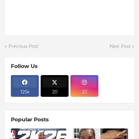
Previous Post
Next Post
Follow Us
125k
20
20
Popular Posts