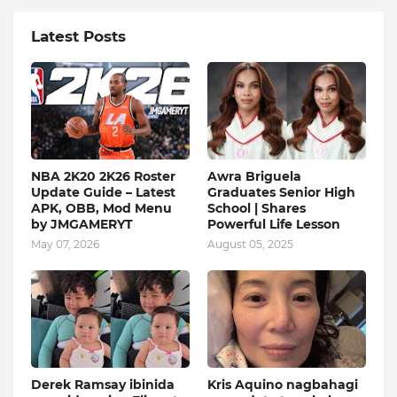
Latest Posts
NBA 2K20 2K26 Roster
Awra Briguela
Update Guide – Latest
Graduates Senior High
APK, OBB, Mod Menu
School | Shares
by JMGAMERYT
Powerful Life Lesson
May 07, 2026
August 05, 2025
Derek Ramsay ibinida
Kris Aquino nagbahagi