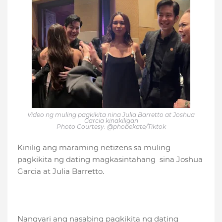
Video ng muling pagkikita nina Julia Barretto at Joshua
Garcia kinakiligan
Photo Courtesy: @phobekate/Tiktok
Kinilig ang maraming netizens sa muling
pagkikita ng dating magkasintahang sina Joshua
Garcia at Julia Barretto.
Nangyari ang nasabing pagkikita ng dating