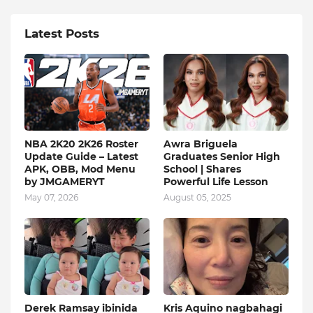
Latest Posts
NBA 2K20 2K26 Roster
Awra Briguela
Update Guide – Latest
Graduates Senior High
APK, OBB, Mod Menu
School | Shares
by JMGAMERYT
Powerful Life Lesson
May 07, 2026
August 05, 2025
Derek Ramsay ibinida
Kris Aquino nagbahagi