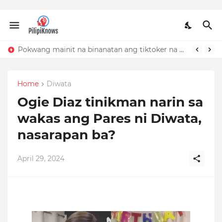
Pokwang mainit na binanatan ang tiktoker na nandidiri sa Sardinas
Home
Diwata
Ogie Diaz tinikman narin sa
wakas ang Pares ni Diwata,
nasarapan ba?
April 29, 2024