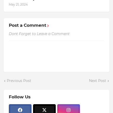
May 21, 2024
Post a Comment
Dont Forget to Leave a Comment
Previous Post
Next Post
Follow Us