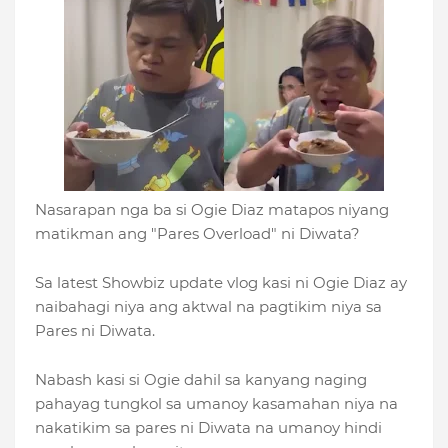
Nasarapan nga ba si Ogie Diaz matapos niyang
matikman ang "Pares Overload" ni Diwata?
Sa latest Showbiz update vlog kasi ni Ogie Diaz ay
naibahagi niya ang aktwal na pagtikim niya sa
Pares ni Diwata.
Nabash kasi si Ogie dahil sa kanyang naging
pahayag tungkol sa umanoy kasamahan niya na
nakatikim sa pares ni Diwata na umanoy hindi