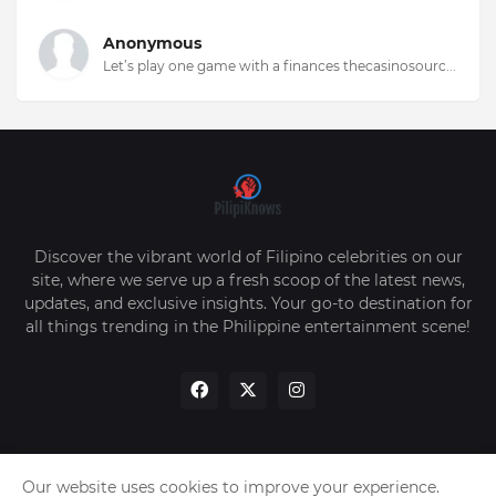
Anonymous
Let’s play one game with a finances thecasinosourc...
Discover the vibrant world of Filipino celebrities on our
site, where we serve up a fresh scoop of the latest news,
updates, and exclusive insights. Your go-to destination for
all things trending in the Philippine entertainment scene!
Our website uses cookies to improve your experience.