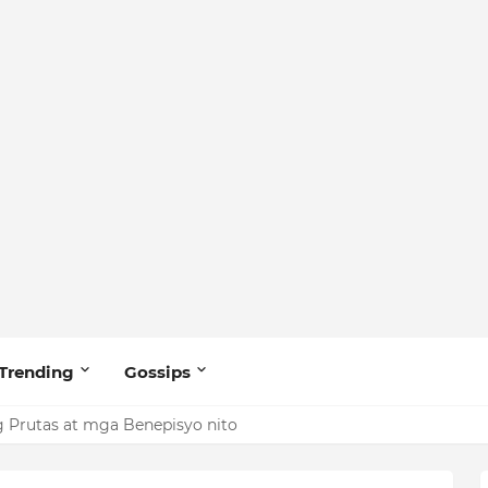
Trending
Gossips
 Prutas at mga Benepisyo nito