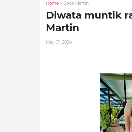
Home
Coco Martin
Diwata muntik r
Martin
May 01, 2024