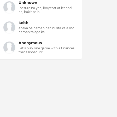
Unknown
Ibasura na yan, iboycott at icancel
na, bakit pa b...
keith
apaka oa naman nan ni rita kala mo
naman talaga ka...
Anonymous
Let’s play one game with a finances
thecasinosourc...