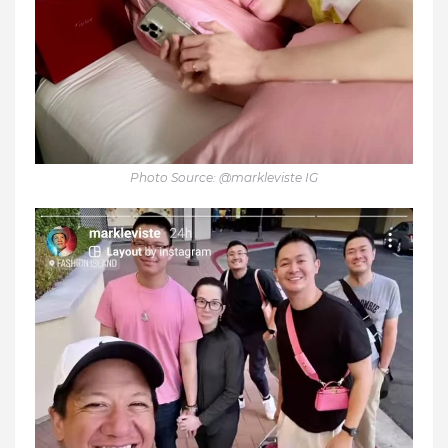
Photo Source: @markleviste IG