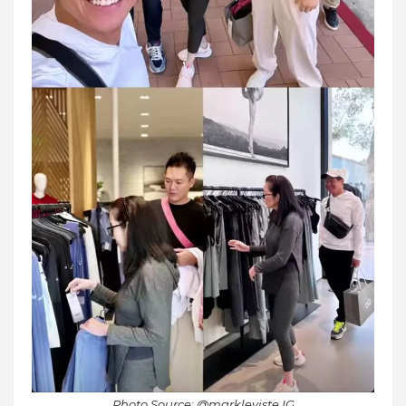
Photo Source: @markleviste IG