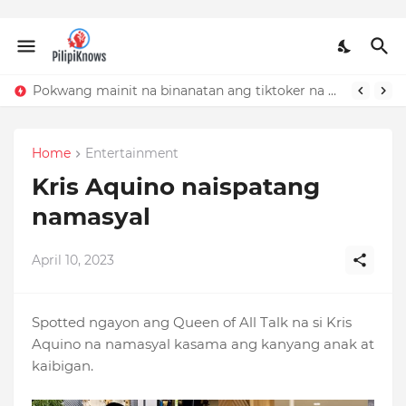
Pokwang mainit na binanatan ang tiktoker na nandidiri sa Sardinas
Home
Entertainment
Kris Aquino naispatang
namasyal
April 10, 2023
Spotted ngayon ang Queen of All Talk na si Kris
Aquino na namasyal kasama ang kanyang anak at
kaibigan.