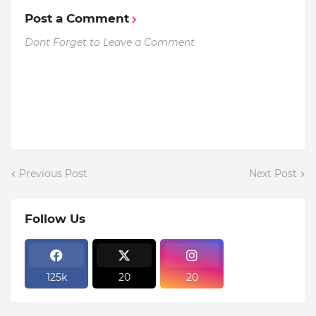
Post a Comment
Dont Forget to Leave a Comment
Previous Post
Next Post
Follow Us
125k
20
20