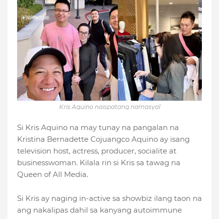
Kris Aquino naispatang namasyal
Si Kris Aquino na may tunay na pangalan na
Kristina Bernadette Cojuangco Aquino ay isang
television host, actress, producer, socialite at
businesswoman. Kilala rin si Kris sa tawag na
Queen of All Media.
Si Kris ay naging in-active sa showbiz ilang taon na
ang nakalipas dahil sa kanyang autoimmune