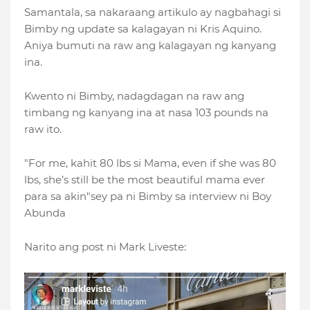
Samantala, sa nakaraang artikulo ay nagbahagi si
Bimby ng update sa kalagayan ni Kris Aquino.
Aniya bumuti na raw ang kalagayan ng kanyang
ina.
Kwento ni Bimby, nadagdagan na raw ang
timbang ng kanyang ina at nasa 103 pounds na
raw ito.
"For me, kahit 80 lbs si Mama, even if she was 80
lbs, she’s still be the most beautiful mama ever
para sa akin"sey pa ni Bimby sa interview ni Boy
Abunda
Narito ang post ni Mark Liveste: