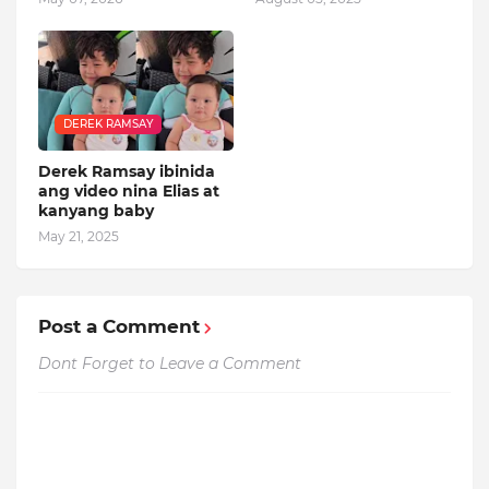
DEREK RAMSAY
Derek Ramsay ibinida
ang video nina Elias at
kanyang baby
May 21, 2025
Post a Comment
Dont Forget to Leave a Comment