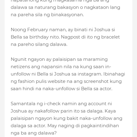
dalawa sa naturang bakasyon o nagkataon lang
na pareha sila ng binakasyonan.
Noong February naman, ay binati ni Joshua si
Bella sa birthday nito. Nagpost di ito ng bracelet
na pareho silang dalawa.
Ngunit ngayon ay palaisipan sa maraming
netizens ang napansin nila na kung saan in-
unfollow ni Bella si Joshua sa instagram. Ibinahagi
ng fashion pulis website na ang screenshot kung
saan hindi na naka-unfollow si Bella sa actor.
Samantala ng i-check namin ang account ni
Joshua ay nakafollow parin ito sa dalaga. Kaya
palaisipan ngayon kung bakit naka-unfollow ang
dalaga sa actor. May naging di pagkaintindihan
nga ba ang dalawa?