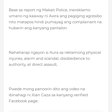
Base sa report ng Makati Police, inereklamo
umano ng kaaway ni Awra ang pagiging agresibo
nito matapos hindi pumayag ang complainant na
hubarin ang kanyang pantalon.
Nahaharap ngayon si Aura sa reklamong physical
injuries, alarm and scandal, disobedience to
authority, at direct assault.
Pwede mong panoorin dito ang video na
ibinahagi ni Xian Gaza sa kanyang verified
Facebook page: