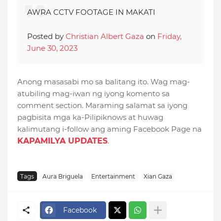
AWRA CCTV FOOTAGE IN MAKATI
Posted by
Christian Albert Gaza
on
Friday,
June 30, 2023
Anong masasabi mo sa balitang ito. Wag mag-
atubiling mag-iwan ng iyong komento sa
comment section. Maraming salamat sa iyong
pagbisita mga ka-Pilipiknows at huwag
kalimutang i-follow ang aming Facebook Page na
KAPAMILYA UPDATES
.
Tags
Aura Briguela
Entertainment
Xian Gaza
Facebook