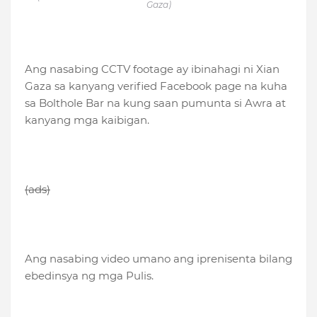
Gaza)
Ang nasabing CCTV footage ay ibinahagi ni Xian
Gaza sa kanyang verified Facebook page na kuha
sa Bolthole Bar na kung saan pumunta si Awra at
kanyang mga kaibigan.
(ads)
Ang nasabing video umano ang iprenisenta bilang
ebedinsya ng mga Pulis.