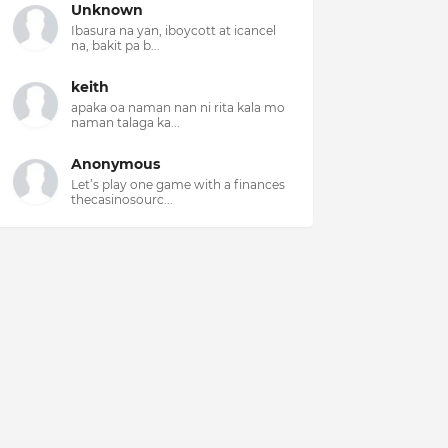
Unknown
Ibasura na yan, iboycott at icancel
na, bakit pa b...
keith
apaka oa naman nan ni rita kala mo
naman talaga ka...
Anonymous
Let’s play one game with a finances
thecasinosourc...