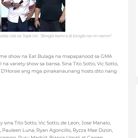
las nila sa Tape Inc: "Binigla kami e di binigla na rin namin"
time show na Eat Bulaga na mapapanood sa GMA
 variety show sa bansa. Sina Tito Sotto, Vic Sotto,
e D'Horsie ang mga pinakanaunang hosts dito nang
sina Tito Sotto, Vic Sotto, de Leon, Jose Manalo,
os, Pauleen Luna, Ryan Agoncillo, Ryzza Mae Dizon,
Ocampo, Ruru Madrid, Bianca Umali at Carren