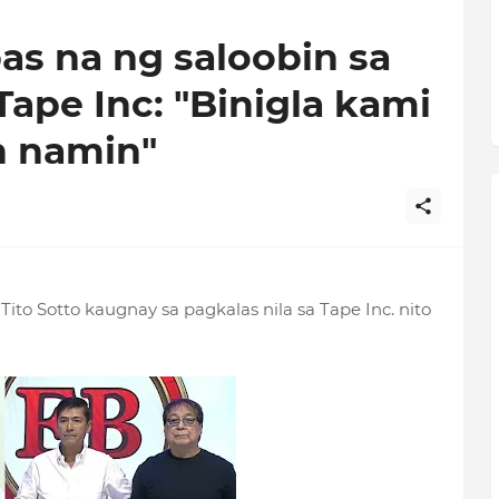
bas na ng saloobin sa
Tape Inc: "Binigla kami
in namin"
Tito Sotto kaugnay sa pagkalas nila sa Tape Inc. nito