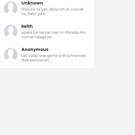
Unknown
Ibasura na yan, iboycott at icancel
na, bakit pa b...
keith
apaka oa naman nan ni rita kala mo
naman talaga ka...
Anonymous
Let’s play one game with a finances
thecasinosourc...