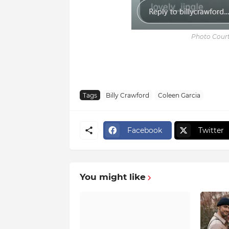
Photo Court
Tags
Billy Crawford
Coleen Garcia
Facebook
Twitter
You might like