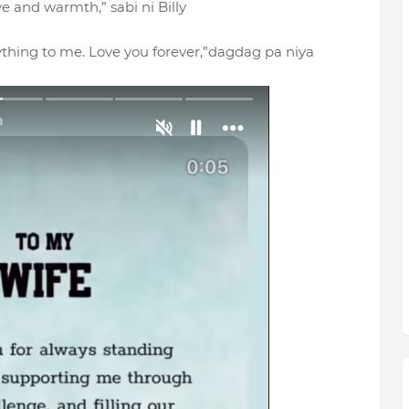
ve and warmth,” sabi ni Billy
hing to me. Love you forever,”dagdag pa niya